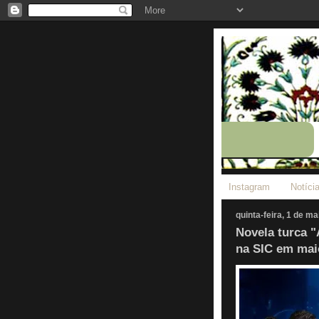
Instagram
Notíci
quinta-feira, 1 de m
Novela turca "
na SIC em mai